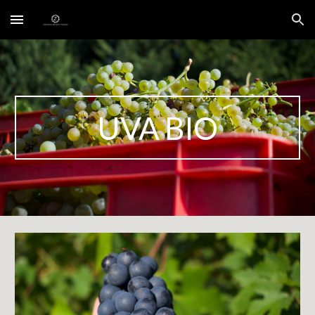
Skip to main content
Skip to navigation
UVA BIO