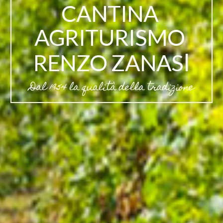
CANTINA
AGRITURISMO
I
RENZO ZANAS
Dal
1954 la qualità della tradizione